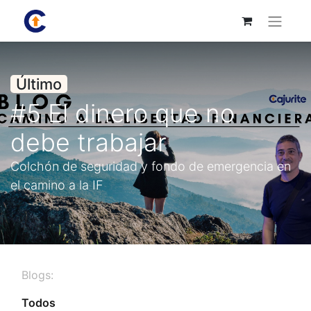
Último
#5 El dinero que no
debe trabajar
Colchón de seguridad y fondo de emergencia en
el camino a la IF
Blogs:
Todos