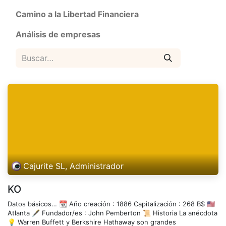
Camino a la Libertad Financiera
Análisis de empresas
Cajurite SL, Administrador
KO
Datos básicos… 📆 Año creación : 1886 Capitalización : 268 B$ 🇺🇸
Atlanta 🖋️ Fundador/es : John Pemberton 📜 Historia La anécdota
💡 Warren Buffett y Berkshire Hathaway son grandes