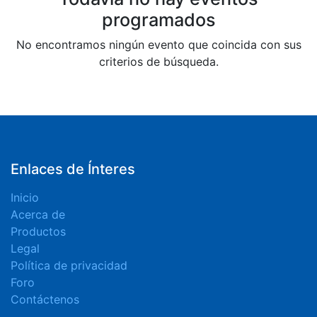
programados
No encontramos ningún evento que coincida con sus
criterios de búsqueda.
Enlaces de Ínteres
Inicio
Acerca de
Productos
Legal
Política de privacidad
Foro
Contáctenos