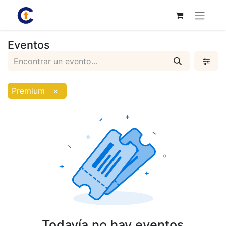
Eventos
Premium
×
Todavía no hay eventos