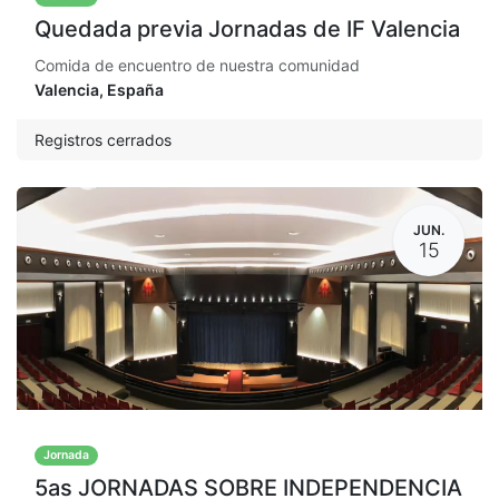
Quedada previa Jornadas de IF Valencia
Comida de encuentro de nuestra comunidad
Valencia
,
España
Registros cerrados
JUN.
15
Jornada
5as JORNADAS SOBRE INDEPENDENCIA