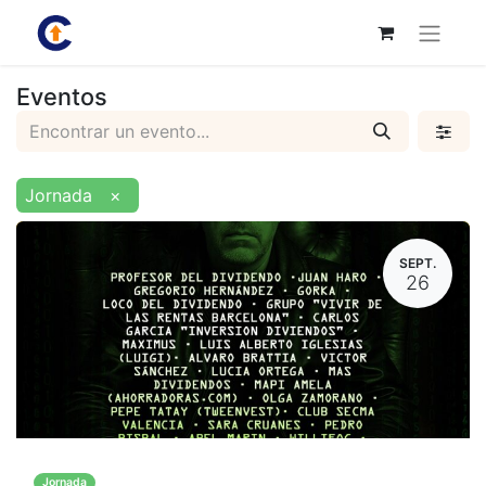
Eventos
Jornada
×
SEPT.
26
Jornada