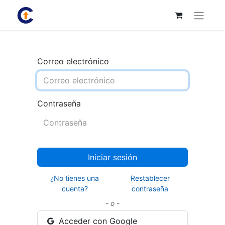
Correo electrónico
Contraseña
Iniciar sesión
¿No tienes una
Restablecer
cuenta?
contraseña
- o -
Acceder con Google