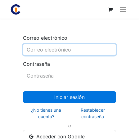
Correo electrónico
Contraseña
Iniciar sesión
¿No tienes una
Restablecer
cuenta?
contraseña
- o -
Acceder con Google