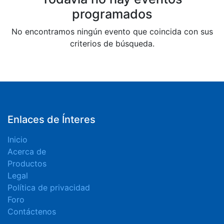
programados
No encontramos ningún evento que coincida con sus
criterios de búsqueda.
Enlaces de Ínteres
Inicio
Acerca de
Productos
Legal
Política de privacidad
Foro
Contáctenos