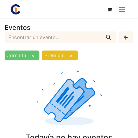
Eventos
Jornada
×
Premium
×
Todavía no hay eventos