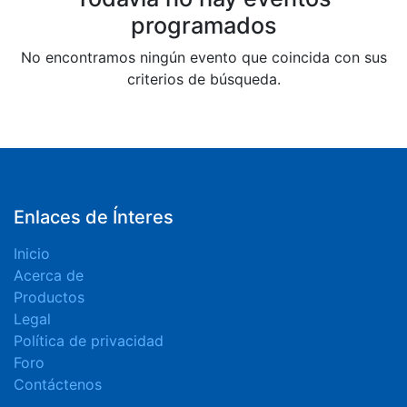
programados
No encontramos ningún evento que coincida con sus
criterios de búsqueda.
Enlaces de Ínteres
Inicio
Acerca de
Productos
Legal
Política de privacidad
Foro
Contáctenos