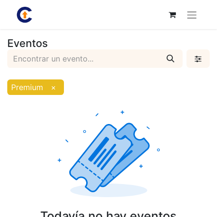
Eventos
Premium
×
Todavía no hay eventos