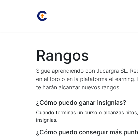
Inicio
Juan Carlos
Bolsa
Rangos
Sigue aprendiendo con Jucargra SL. Rec
en el foro o en la plataforma eLearning.
te harán alcanzar nuevos rangos.
¿Cómo puedo ganar insignias?
Cuando terminas un curso o alcanzas hitos,
insignias.
¿Cómo puedo conseguir más punt