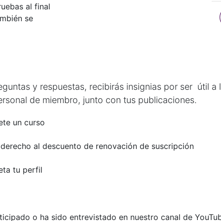
ebas al final
ambién se
untas y respuestas, recibirás insignias por ser útil a
ersonal de miembro, junto con tus publicaciones.
te un curso
 derecho al descuento de renovación de suscripción
ta tu perfil
ticipado o ha sido entrevistado en nuestro canal de YouTu