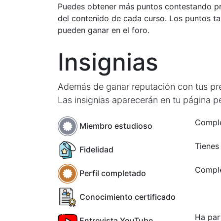
Puedes obtener más puntos contestando pru
del contenido de cada curso. Los puntos t
pueden ganar en el foro.
Insignias
Además de ganar reputación con tus preg
Las insignias aparecerán en tu página p
Comple
Miembro estudioso
Tienes
Fidelidad
Comple
Perfil completado
Conocimiento certificado
Ha par
Entrevista YouTube