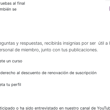
ebas al final
ambién se
untas y respuestas, recibirás insignias por ser útil a
ersonal de miembro, junto con tus publicaciones.
te un curso
 derecho al descuento de renovación de suscripción
ta tu perfil
ticipado o ha sido entrevistado en nuestro canal de YouTu