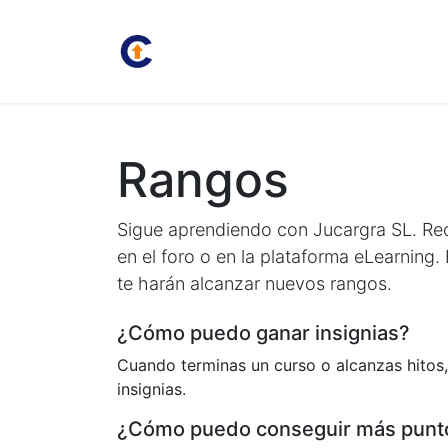
Inicio
Juan Carlos
Bolsa
Rangos
Sigue aprendiendo con Jucargra SL. Rec
en el foro o en la plataforma eLearning.
te harán alcanzar nuevos rangos.
¿Cómo puedo ganar insignias?
Cuando terminas un curso o alcanzas hitos,
insignias.
¿Cómo puedo conseguir más punt