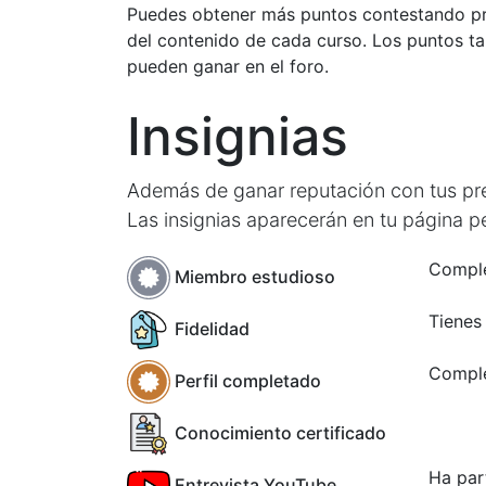
Puedes obtener más puntos contestando pru
del contenido de cada curso. Los puntos t
pueden ganar en el foro.
Insignias
Además de ganar reputación con tus preg
Las insignias aparecerán en tu página p
Comple
Miembro estudioso
Tienes
Fidelidad
Comple
Perfil completado
Conocimiento certificado
Ha par
Entrevista YouTube