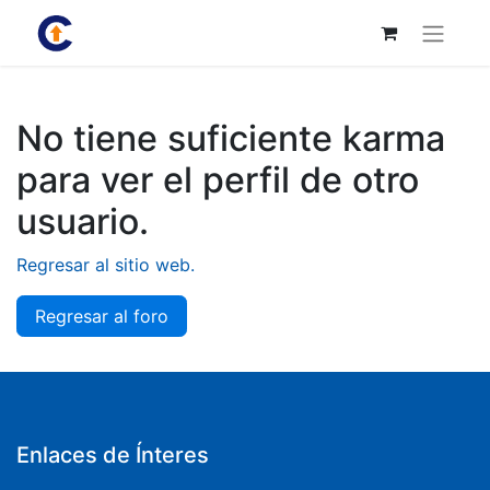
No tiene suficiente karma
para ver el perfil de otro
usuario.
Regresar al sitio web.
Regresar al foro
Enlaces de Ínteres