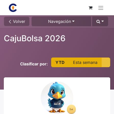
Volver
Navegación
CajuBolsa 2026
YTD
Esta semana
Clasificar por: