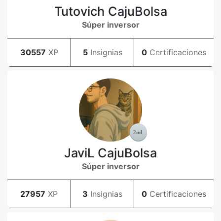
Tutovich CajuBolsa
Súper inversor
30557
XP
5
Insignias
0
Certificaciones
JaviL CajuBolsa
Súper inversor
27957
XP
3
Insignias
0
Certificaciones