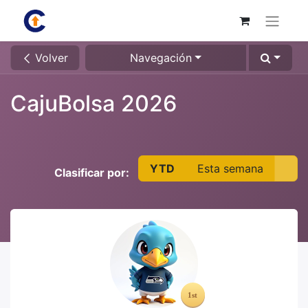
Volver
Navegación
CajuBolsa 2026
YTD
Esta semana
Clasificar por: