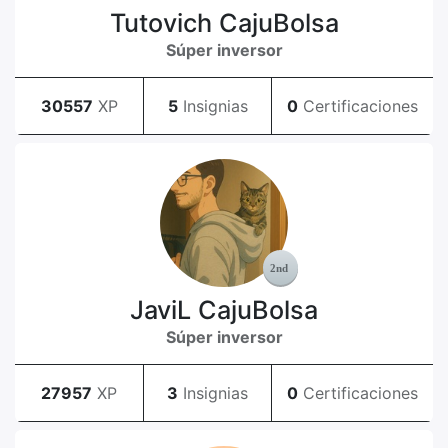
Tutovich CajuBolsa
Súper inversor
30557
XP
5
Insignias
0
Certificaciones
JaviL CajuBolsa
Súper inversor
27957
XP
3
Insignias
0
Certificaciones