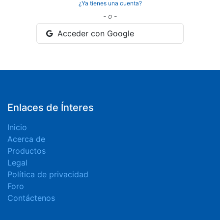
¿Ya tienes una cuenta?
- o -
Acceder con Google
Enlaces de Ínteres
Inicio
Acerca de
Productos
Legal
Política de privacidad
Foro
Contáctenos