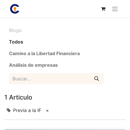
Blogs:
Todos
Camino a la Libertad Financiera
Análisis de empresas
1 Articulo
Previa a la IF
×