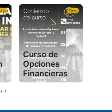
urso
Curso
Curso de
n
Opciones
Financieras
os