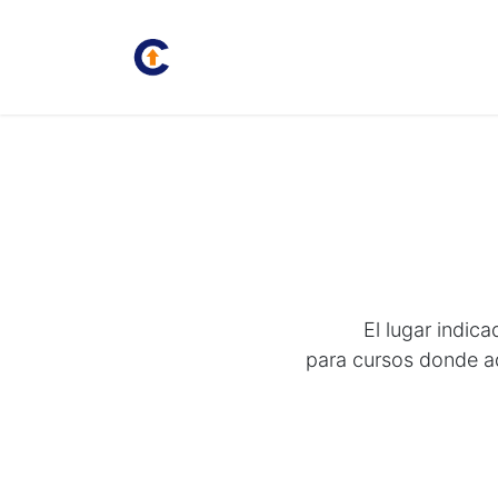
Inicio
Juan Carlos
Bolsa
El lugar indic
para cursos donde a