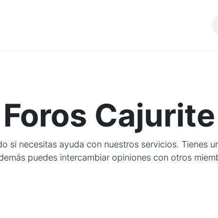
Comunidad
SERVICIOS
Foros Cajurite
ado si necesitas ayuda con nuestros servicios. Tienes u
demás puedes intercambiar opiniones con otros miem