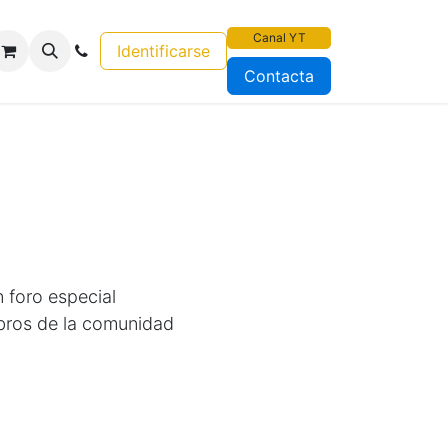
Canal YT
Identificarse
Contacta
n foro especial
bros de la comunidad