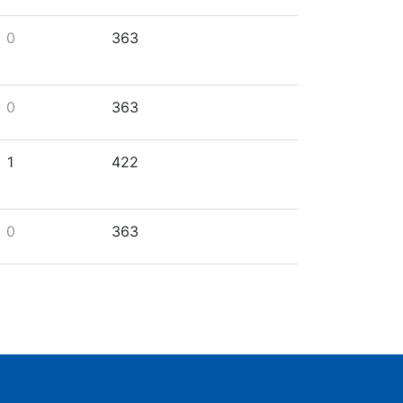
0
363
0
363
1
422
0
363