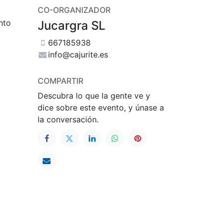
CO-ORGANIZADOR
nto
Jucargra SL
667185938
info@cajurite.es
COMPARTIR
Descubra lo que la gente ve y
dice sobre este evento, y únase a
la conversación.