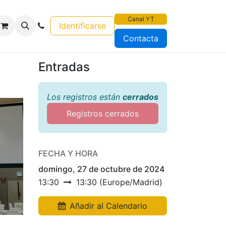
Canal YT
Identificarse
Contacta
Entradas
Los registros están
cerrados
Registros cerrados
FECHA Y HORA
domingo, 27 de octubre de 2024
13:30
13:30
(
Europe/Madrid
)
Añadir al Calendario