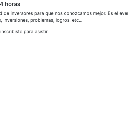
4 horas
 de inversores para que nos conozcamos mejor. Es el eve
s, inversiones, problemas, logros, etc...
nscribiste para asistir.