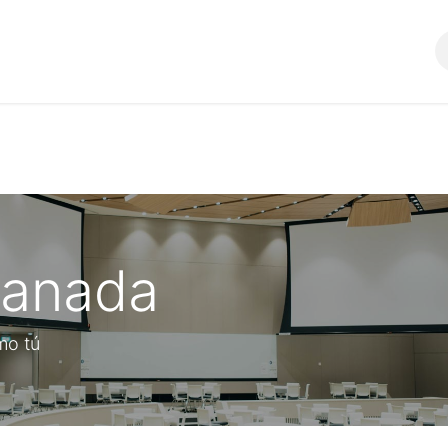
Comunidad
SERVICIOS
ranada
mo tú