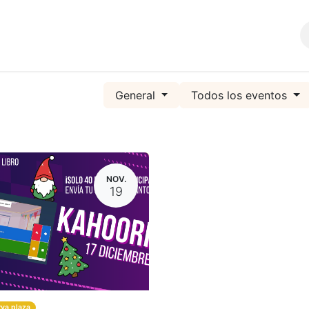
Comunidad
SERVICIOS
General
Todos los eventos
NOV.
19
rva plaza