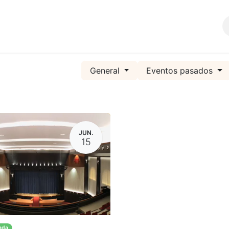
Comunidad
SERVICIOS
General
Eventos pasados
JUN.
15
ada