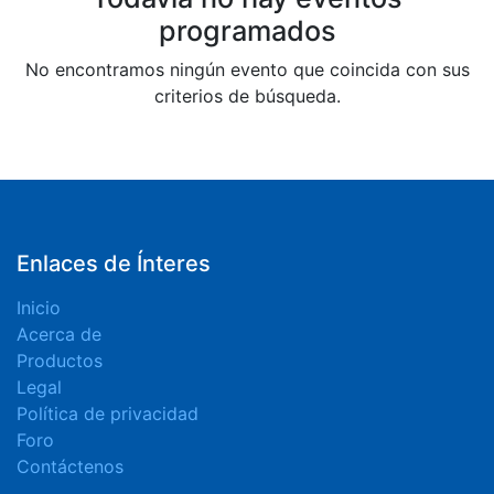
programados
No encontramos ningún evento que coincida con sus
criterios de búsqueda.
Enlaces de Ínteres
Inicio
Acerca de
Productos
Legal
Política de privacidad
Foro
Contáctenos