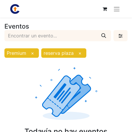
Eventos
Premium
×
reserva plaza
×
Todavía no hay eventos