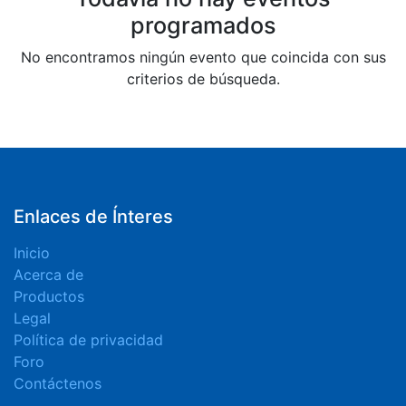
programados
No encontramos ningún evento que coincida con sus
criterios de búsqueda.
Enlaces de Ínteres
Inicio
Acerca de
Productos
Legal
Política de privacidad
Foro
Contáctenos