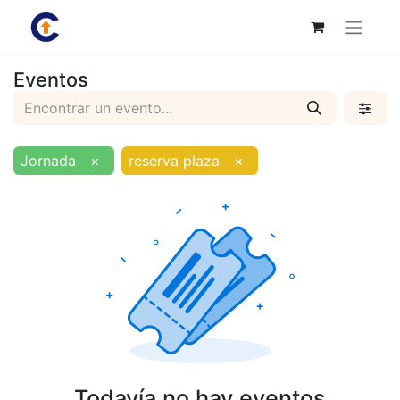
Eventos
Jornada
×
reserva plaza
×
Todavía no hay eventos