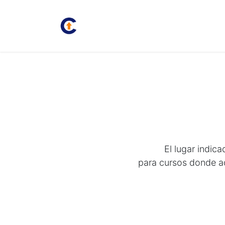
Inicio
Juan Carlos
Bolsa
El lugar indic
para cursos donde a