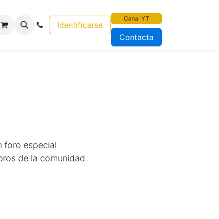
Canal YT
Identificarse
Contacta
n foro especial
bros de la comunidad