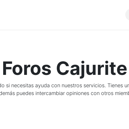
Comunidad
SERVICIOS
Foros Cajurite
ado si necesitas ayuda con nuestros servicios. Tienes u
demás puedes intercambiar opiniones con otros miem