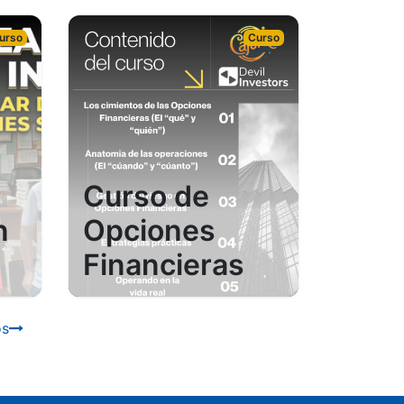
urso
Curso
Curso de
n
Opciones
Financieras
os