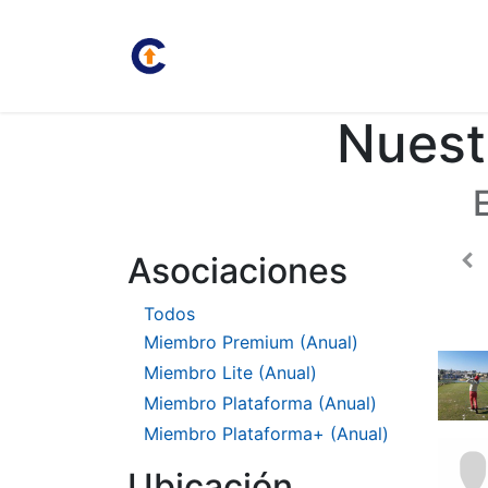
Inicio
Juan Carlos
Bolsa
Nuest
Asociaciones
Todos
Miembro Premium (Anual)
Miembro Lite (Anual)
Miembro Plataforma (Anual)
Miembro Plataforma+ (Anual)
Ubicación