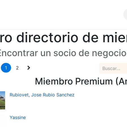
Comunidad
SERVICIOS
ro directorio de mi
Encontrar un socio de negocio
1
2
Miembro Premium (An
Rubiovet, Jose Rubio Sanchez
Yassine