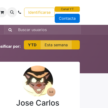
Canal YT
Identificarse
Contacta
YTD
Esta semana
sificar por:
Jose Carlos