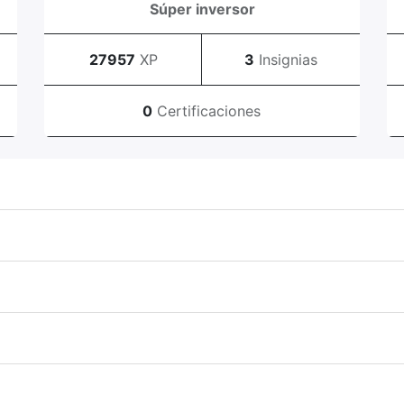
Súper inversor
27957
XP
3
Insignias
0
Certificaciones