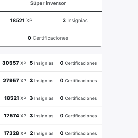
Súper inversor
18521
XP
3
Insignias
0
Certificaciones
30557
5
0
XP
Insignias
Certificaciones
27957
3
0
XP
Insignias
Certificaciones
18521
3
0
XP
Insignias
Certificaciones
17574
3
0
XP
Insignias
Certificaciones
17328
2
0
XP
Insignias
Certificaciones